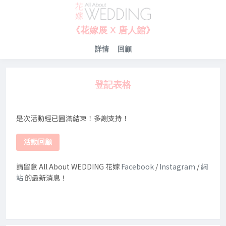
《花嫁展 X 唐人館》
詳情
回顧
登記表格
是次活動經已圓滿結束！多謝支持！
活動回顧
請留意 All About WEDDING 花嫁
Facebook
/
Instagram
/
網
站
的最新消息！