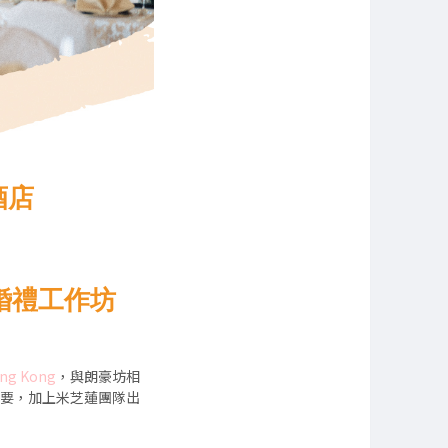
酒店
體驗婚禮工作坊
ng Kong
，與朗豪坊相
需要，加上米芝蓮團隊出