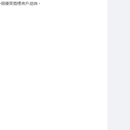
十多個優質婚禮商戶諮詢，