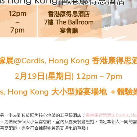
嫁展@Cordis, Hong Kong 香港康得思
2月19日(星期日) 12pm – 7pm
is, Hong Kong 大小型婚宴場地 ＋
同另一半去到位於旺角核心地帶的五星級酒店：
香港康得思酒店Cordis, Ho
外，更備設多個大小型宴會廳、室內及露天餐廳證婚，滿足準新人不同的
晶喜宴配飾，完全符合揀選完美婚宴場地的重點！