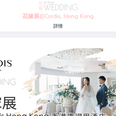
花嫁展@Cordis, Hong Kong
詳情